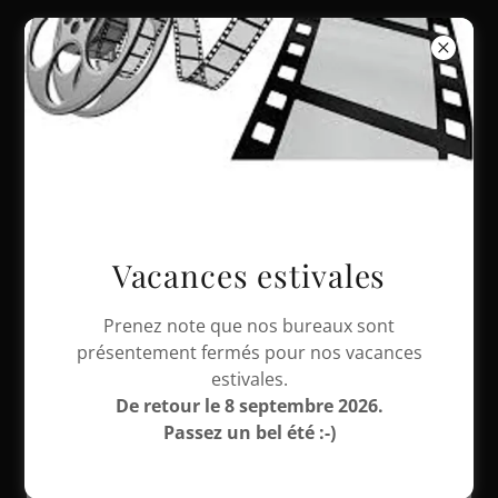
450-746-7432
DigitalSouvenir.
ca
Vacances estivales
Prenez note que nos bureaux sont
présentement fermés pour nos vacances
estivales.
De retour le 8 septembre 2026.
Passez un bel été :-)