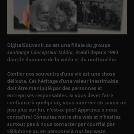
DigitalSouvenir.ca est une filiale du groupe
SonImage Concepteur Média
, établi depuis 1990
dans le domaine de la vidéo et du multimédia.
Confier nos souvenirs d’une vie est une chose
délicate. Cet héritage d’une valeur inestimable
doit être manipulé par des personnes et
entreprises responsables. Si vous devez faire
confiance à quelqu’un, vous aimeriez en savoir un
peu plus sur lui, n’est-ce pas? Apprenez à nous
connaître! Consultez notre site web et n’hésitez
surtout pas à nous contacter par courriel par
téléphone ou en personne à nos bureaux .